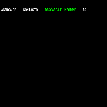
ACERCA DE
CONTACTO
DESCARGA EL INFORME
ES