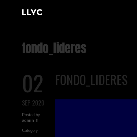
fondo_lideres
02
FONDO_LIDERES
SEP 2020
Posted by
admin_fl
Category