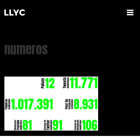
numeros